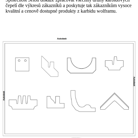
čepelí dle výkresů zákazníků a poskytuje tak zákazníkům vysoce
kvalitní a cenově dostupné produkty z karbidu wolframu.