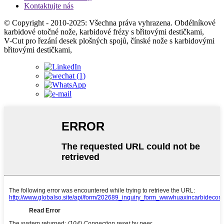
Kontaktujte nás
© Copyright - 2010-2025: Všechna práva vyhrazena. Obdélníkové
karbidové otočné nože, karbidové frézy s břitovými destičkami,
V-Cut pro řezání desek plošných spojů, čínské nože s karbidovými
břitovými destičkami,