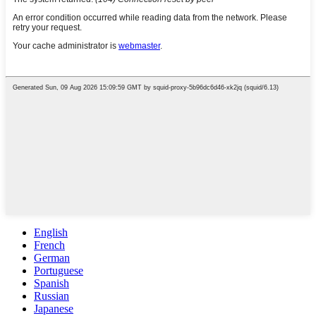
English
French
German
Portuguese
Spanish
Russian
Japanese