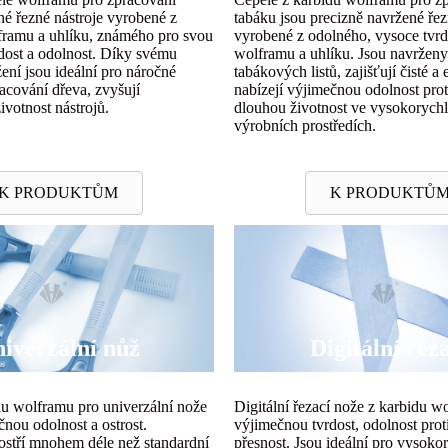
né řezné nástroje vyrobené z
tabáku jsou precizně navržené řez
ramu a uhlíku, známého pro svou
vyrobené z odolného, ​​vysoce tv
dost a odolnost. Díky svému
wolframu a uhlíku. Jsou navrženy
ení jsou ideální pro náročné
tabákových listů, zajišťují čisté a 
racování dřeva, zvyšují
nabízejí výjimečnou odolnost prot
ivotnost nástrojů.
dlouhou životnost ve vysokorychl
výrobních prostředích.
K PRODUKTŮM
K PRODUKTŮ
iverzální nůž
Digitální řez
du wolframu pro univerzální nože
Digitální řezací nože z karbidu w
čnou odolnost a ostrost.
výjimečnou tvrdost, odolnost prot
ostří mnohem déle než standardní
přesnost. Jsou ideální pro vysoko