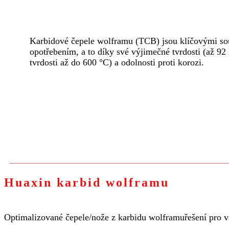
Karbidové čepele wolframu (TCB) jsou klíčovými so
opotřebením, a to díky své výjimečné tvrdosti (až 92 
tvrdosti až do 600 °C) a odolnosti proti korozi.
Huaxin karbid wolframu
Optimalizované čepele/nože z karbidu wolframu
řešení pro v