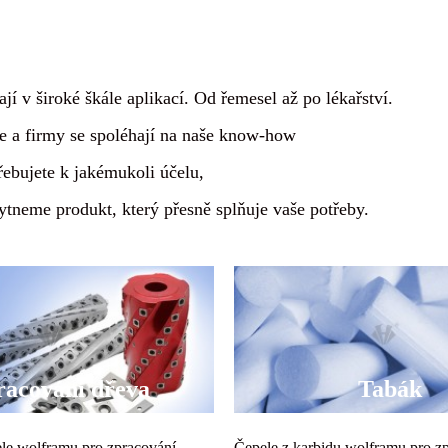
í v široké škále aplikací. Od řemesel až po lékařství.
e a firmy se spoléhají na naše know-how
řebujete k jakémukoli účelu,
ytneme produkt, který přesně splňuje vaše potřeby.
racování dřeva
Tabák
le wolframu pro zpracování
Čepele z karbidu wolframu pro z