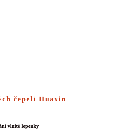
ých čepelí Huaxin
ání vlnité lepenky