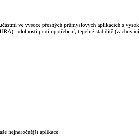
učástmi ve vysoce přesných průmyslových aplikacích s vyso
HRA), odolnosti proti opotřebení, tepelné stabilitě (zachován
aše nejnáročnější aplikace.