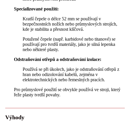
Specializované použití:
Kratší čepele o délce 52 mm se používají v
bezpečnostních nožích nebo průmyslových strojích,
kde je stabilita a přesnost klíčová.
Potažené čepele (např. karbidové nebo titanové) se
používají pro tvrdší materiály, jako je silná lepenka
nebo některé plasty.
Odstraňování otřepů a odstraňování izolace:
Používá se při úkolech, jako je odstraňování otřepů z
hran nebo odizolování kabelů, zejména v
elektrotechnických nebo řemeslných pracích.
Pro průmyslové použití se obvykle používá ve stroji, který
řeže plasty tvrdší povahy.
Výhody