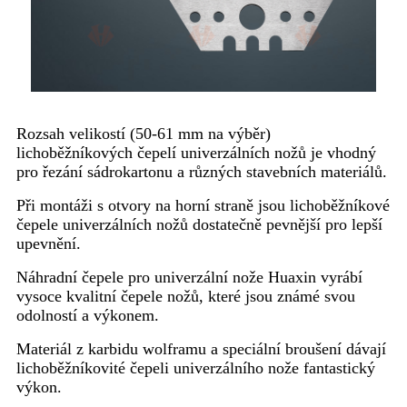
Rozsah velikostí (50-61 mm na výběr)
lichoběžníkových čepelí univerzálních nožů je vhodný
pro řezání sádrokartonu a různých stavebních materiálů.
Při montáži s otvory na horní straně jsou lichoběžníkové
čepele univerzálních nožů dostatečně pevnější pro lepší
upevnění.
Náhradní čepele pro univerzální nože Huaxin vyrábí
vysoce kvalitní čepele nožů, které jsou známé svou
odolností a výkonem.
Materiál z karbidu wolframu a speciální broušení dávají
lichoběžníkovité čepeli univerzálního nože fantastický
výkon.