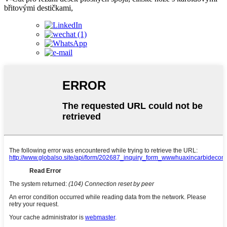
břitovými destičkami,