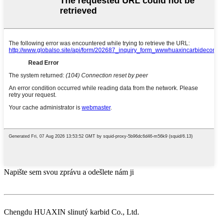
Napište sem svou zprávu a odešlete nám ji
Chengdu HUAXIN slinutý karbid Co., Ltd.