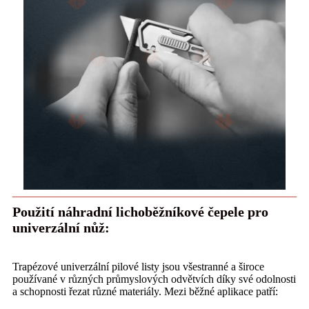
Použití náhradní lichoběžníkové čepele pro
univerzální nůž:
Trapézové univerzální pilové listy jsou všestranné a široce
používané v různých průmyslových odvětvích díky své odolnosti
a schopnosti řezat různé materiály. Mezi běžné aplikace patří: