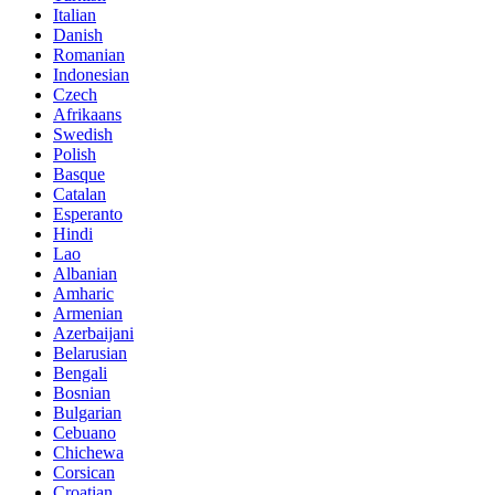
Italian
Danish
Romanian
Indonesian
Czech
Afrikaans
Swedish
Polish
Basque
Catalan
Esperanto
Hindi
Lao
Albanian
Amharic
Armenian
Azerbaijani
Belarusian
Bengali
Bosnian
Bulgarian
Cebuano
Chichewa
Corsican
Croatian