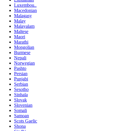
Luxembou..
Macedonian
Malagasy
Malay
Malayalam
Maltese
Maori
Marathi
Mongolian
Burmese
Nepali
Norwegian
Pashto
Persian
Punjabi
Serbian
Sesotho
Sinhala
Slovak
Slovenian
Somali
Samoan
Scots Gaelic
Shona