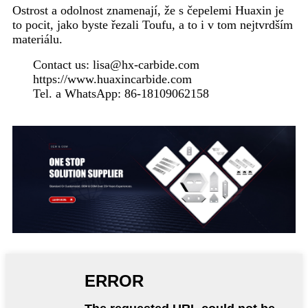
Ostrost a odolnost znamenají, že s čepelemi Huaxin je
to pocit, jako byste řezali Toufu, a to i v tom nejtvrdším
materiálu.
Contact us: lisa@hx-carbide.com
https://www.huaxincarbide.com
Tel. a WhatsApp: 86-18109062158