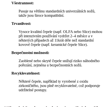
Všestrannost:
Pasuje na většinu standardních univerzálních nožů,
takže jsou široce kompatibilní.
Trvanlivost:
Vysoce kvalitní čepele (např. OLFA nebo Slice) mohou
při intenzivním používání vydržet 2–4 měsíce a v
některých případech až 11krát déle než standardní
kovové čepele (např. keramické čepele Slice).
Bezpečnostní možnosti:
Zaoblené nebo skryté čepele snižují riziko náhodného
pořezání, zejména u bezpečnostních nožů.
Recyklovatelnost:
Některé čepele, například ty vyrobené z oxidu
zirkoničitého, jsou plně recyklovatelné, což podporuje
udržitelné postupy.