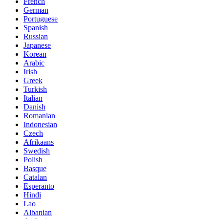
French
German
Portuguese
Spanish
Russian
Japanese
Korean
Arabic
Irish
Greek
Turkish
Italian
Danish
Romanian
Indonesian
Czech
Afrikaans
Swedish
Polish
Basque
Catalan
Esperanto
Hindi
Lao
Albanian