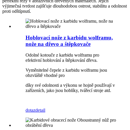
perfektní řezy v abrazivních dřevěných materiálech. Jejich
výjimečná tvrdost zajišťuje dlouhodobou ostrost, stabilitu a odolnost
proti odštípnutí.
Hoblovací nože z karbidu wolframu,
nože na dřevo a štěpkovače
Odolné kotouče z karbidu wolframu pro
efektivní hoblování a štěpkování dřeva.
Vyměnitelné čepele z karbidu wolframu jsou
obzvláště vhodné pro
díky své odolnosti a výkonu se hojně používají v
zařízeních, jako jsou hoblíky, tvářecí stroje atd.
dotaz
detail