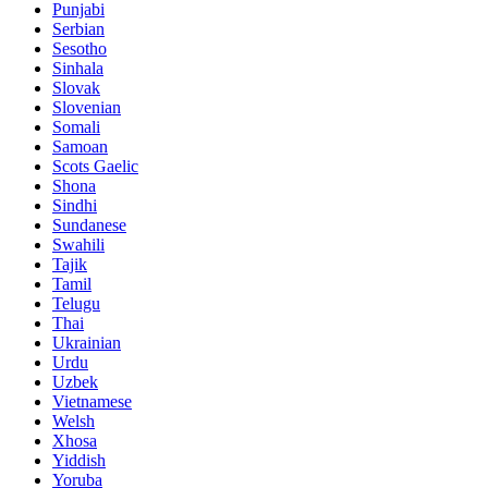
Punjabi
Serbian
Sesotho
Sinhala
Slovak
Slovenian
Somali
Samoan
Scots Gaelic
Shona
Sindhi
Sundanese
Swahili
Tajik
Tamil
Telugu
Thai
Ukrainian
Urdu
Uzbek
Vietnamese
Welsh
Xhosa
Yiddish
Yoruba