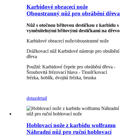
Karbidové obracecí nože
Oboustranný nůž pro obrábění dřeva
Nůž s otočnou břitovou destičkou z karbidu s
vyměnitelnými břitovými destičkami na dřevo
Karbidové obracecí nože/oboustranné nože
Drážkovací nůž Karbidové nástroje pro obrábění
dřeva
Použití: Karbidové čepele pro obrábění dřeva -
Šroubovitá frézovací hlava - Tloušťkovací
frézka, hoblík, dvojitá frézka, bruska
dotaz
detail
Hoblovací nože z karbidu wolframu
Náhradní nůž pro ruční hoblovací