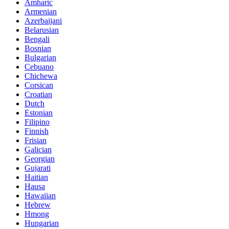
Amharic
Armenian
Azerbaijani
Belarusian
Bengali
Bosnian
Bulgarian
Cebuano
Chichewa
Corsican
Croatian
Dutch
Estonian
Filipino
Finnish
Frisian
Galician
Georgian
Gujarati
Haitian
Hausa
Hawaiian
Hebrew
Hmong
Hungarian