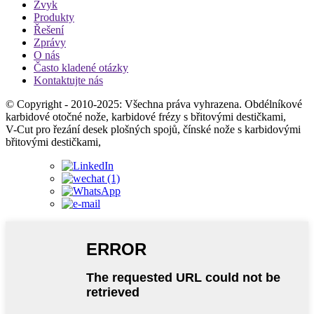
Zvyk
Produkty
Řešení
Zprávy
O nás
Často kladené otázky
Kontaktujte nás
© Copyright - 2010-2025: Všechna práva vyhrazena. Obdélníkové
karbidové otočné nože, karbidové frézy s břitovými destičkami,
V-Cut pro řezání desek plošných spojů, čínské nože s karbidovými
břitovými destičkami,