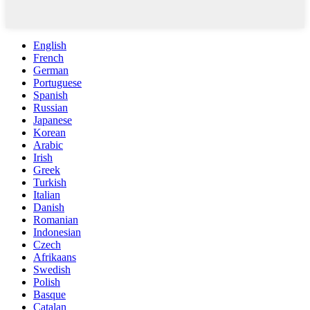
English
French
German
Portuguese
Spanish
Russian
Japanese
Korean
Arabic
Irish
Greek
Turkish
Italian
Danish
Romanian
Indonesian
Czech
Afrikaans
Swedish
Polish
Basque
Catalan