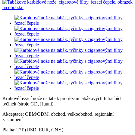
Kruhové řezací nože na tabák pro řezání tabákových filtračních
tyčinek (stroje GD, Hauni)
Akceptace: OEM/ODM, obchod, velkoobchod, regionální
zastoupení
Platba: T/T (USD, EUR, CNY)