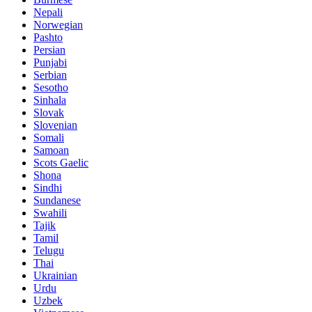
Nepali
Norwegian
Pashto
Persian
Punjabi
Serbian
Sesotho
Sinhala
Slovak
Slovenian
Somali
Samoan
Scots Gaelic
Shona
Sindhi
Sundanese
Swahili
Tajik
Tamil
Telugu
Thai
Ukrainian
Urdu
Uzbek