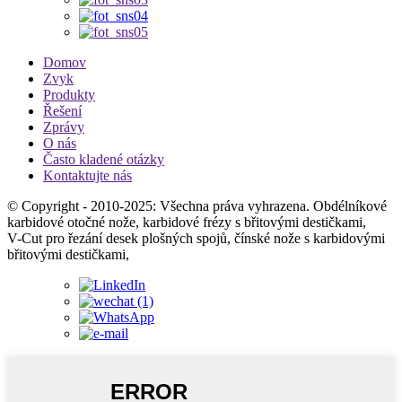
Domov
Zvyk
Produkty
Řešení
Zprávy
O nás
Často kladené otázky
Kontaktujte nás
© Copyright - 2010-2025: Všechna práva vyhrazena. Obdélníkové
karbidové otočné nože, karbidové frézy s břitovými destičkami,
V-Cut pro řezání desek plošných spojů, čínské nože s karbidovými
břitovými destičkami,