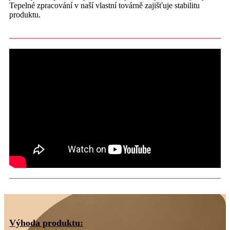
Tepelné zpracování v naší vlastní továrně zajišťuje stabilitu
produktu.
Výhoda produktu: