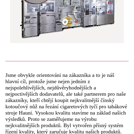
Jsme obvykle orientováni na zákazníka a to je náš
hlavní cíl, protože jsme nejen jedním z
nejspolehlivějších, nejdůvěryhodnějších a
nejpoctivějších dodavatelů, ale také partnerem pro naše
zákazníky, kteří chtějí koupit nejkvalitnější čínský
kotoučový nůž na řezání cigaretových tyčí pro tabákové
stroje Hauni. Vysokou kvalitu stavíme na základ našich
výsledků. Proto se zaměřujeme na výrobu
nejkvalitnějších produktů. Byl vytvořen přísný systém
řízení kvality, který zaručuje kvalitu našich produktů.