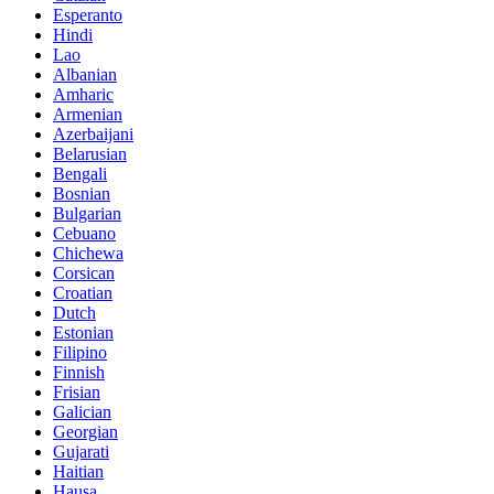
Esperanto
Hindi
Lao
Albanian
Amharic
Armenian
Azerbaijani
Belarusian
Bengali
Bosnian
Bulgarian
Cebuano
Chichewa
Corsican
Croatian
Dutch
Estonian
Filipino
Finnish
Frisian
Galician
Georgian
Gujarati
Haitian
Hausa