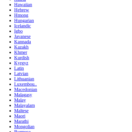
Hawaiian
Hebrew
Hmong
Hungarian
Icelandic
Igbo
Javanese
Kannada
Kazakh
Khmer
Kurdish
Kyrgyz
Latin
Latvian
Lithuanian
Luxembou..
Macedonian
Malagasy
Malay
Malayalam
Maltese
Maori
Marathi
Mongolian
Burmese