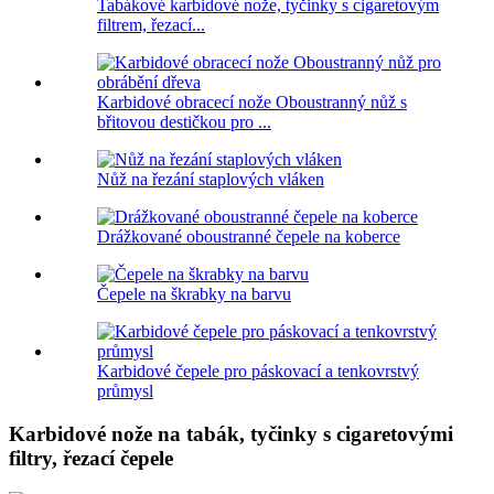
Tabákové karbidové nože, tyčinky s cigaretovým
filtrem, řezací...
Karbidové obracecí nože Oboustranný nůž s
břitovou destičkou pro ...
Nůž na řezání staplových vláken
Drážkované oboustranné čepele na koberce
Čepele na škrabky na barvu
Karbidové čepele pro páskovací a tenkovrstvý
průmysl
Karbidové nože na tabák, tyčinky s cigaretovými
filtry, řezací čepele