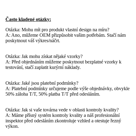
Často kladené otázky:
Otázka: Mohu mít pro produkt vlastní design na míru?
A: Ano, můžeme OEM přizpůsobit vašim potřebám. Stačí nám
poskytnout váš výkres/náčrt.
Otázka: Jak mohu získat nějaké vzorky?
A: Před objednáním můžeme poskytnout bezplatné vzorky k
testování, stačí zaplatit kurýrní náklady.
Otázka: Jaké jsou platební podmínky?
A: Platební podmínky určujeme podle výše objednávky, obvykle
50% záloha T/T, 50% platba T/T před odesláním.
Otázka: Jak si vaše továrna vede v oblasti kontroly kvality?
A: Máme přísný systém kontroly kvality a náš profesionální
inspektor před odesláním zkontroluje vzhled a otestuje řezný
výkon.