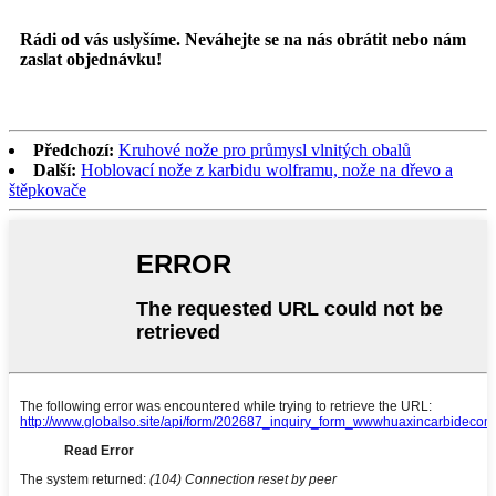
Rádi od vás uslyšíme. Neváhejte se na nás obrátit nebo nám
zaslat objednávku!
Předchozí:
Kruhové nože pro průmysl vlnitých obalů
Další:
Hoblovací nože z karbidu wolframu, nože na dřevo a
štěpkovače