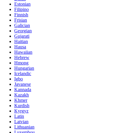
Estonian
Filipino
Finnish
Frisian
Galician
Georgian
Gujarati
Haitian
Hausa
Hawaiian
Hebrew
Hmong
Hungarian
Icelandic
Igbo
Javanese
Kannada
Kazakh
Khmer
Kurdish
Kyrgyz
Latin
Latvian
Lithuanian
Luxembou..