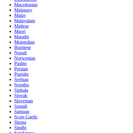
Macedonian
Malagasy
Malay
Malayalam
Maltese
Maori
Marathi
Mongolian
Burmese
Nepali
Norwegian
Pashto
Persian
Punjabi
Serbian
Sesotho
Sinhala
Slovak
Slovenian
Somali
Samoan
Scots Gaelic
Shona
Sindhi
Sundanese