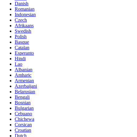
Danish
Romanian
Indonesian
Czech
Afrikaans
Swedish
Polish
Basque
Catalan
Esperanto
Hindi
Lao
Albanian
Amharic
Armenian
Azerbaijani
Belarusian
Bengali
Bosnian
Bulgarian
Cebuano
Chichewa
Corsican
Croatian
Dutch