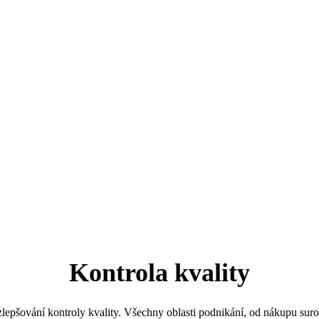
Kontrola kvality
vání kontroly kvality. Všechny oblasti podnikání, od nákupu surovin,