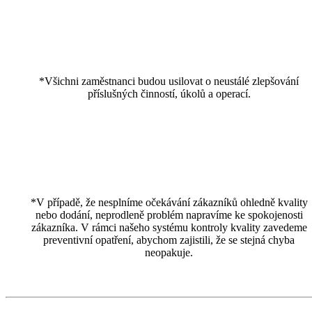
*Všichni zaměstnanci budou usilovat o neustálé zlepšování
příslušných činností, úkolů a operací.
*V případě, že nesplníme očekávání zákazníků ohledně kvality
nebo dodání, neprodleně problém napravíme ke spokojenosti
zákazníka. V rámci našeho systému kontroly kvality zavedeme
preventivní opatření, abychom zajistili, že se stejná chyba
neopakuje.