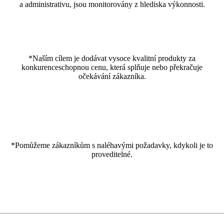
a administrativu, jsou monitorovány z hlediska výkonnosti.
*Naším cílem je dodávat vysoce kvalitní produkty za
konkurenceschopnou cenu, která splňuje nebo překračuje
očekávání zákazníka.
*Pomůžeme zákazníkům s naléhavými požadavky, kdykoli je to
proveditelné.