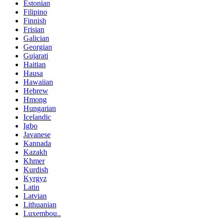
Estonian
Filipino
Finnish
Frisian
Galician
Georgian
Gujarati
Haitian
Hausa
Hawaiian
Hebrew
Hmong
Hungarian
Icelandic
Igbo
Javanese
Kannada
Kazakh
Khmer
Kurdish
Kyrgyz
Latin
Latvian
Lithuanian
Luxembou..