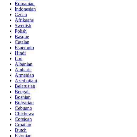
Romanian
Indonesian
Czech
Afrikaans
Swedish
Polish
Basque
Catalan
Esperanto
Hindi
Lao
Albanian
Amharic
Armenian
Azerbaijani
Belarusian
Bengali
Bosnian
Bulgarian
Cebuano
Chichewa
Corsican
Croatian
Dutch
Estonian