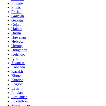
Filipino
Finnish
Frisian
Galician
Georgian
Gujarati
Haitian
Hausa
Hawaiian
Hebrew
Hmong
Hungarian
Icelandic
Igbo
Javanese
Kannada
Kazakh
Khmer
Kurdish
Kyrgyz
Latin
Latvian
Lithuanian
Luxembou..
Macedonian