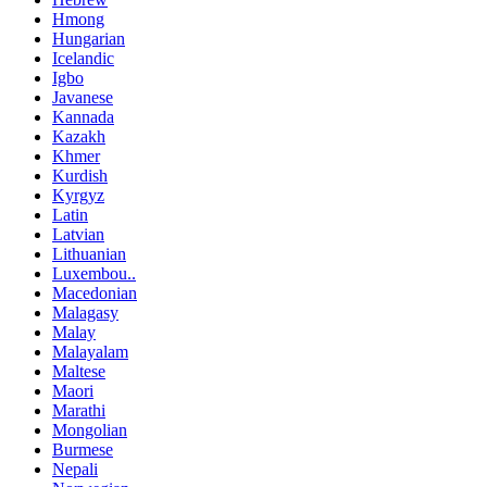
Hmong
Hungarian
Icelandic
Igbo
Javanese
Kannada
Kazakh
Khmer
Kurdish
Kyrgyz
Latin
Latvian
Lithuanian
Luxembou..
Macedonian
Malagasy
Malay
Malayalam
Maltese
Maori
Marathi
Mongolian
Burmese
Nepali