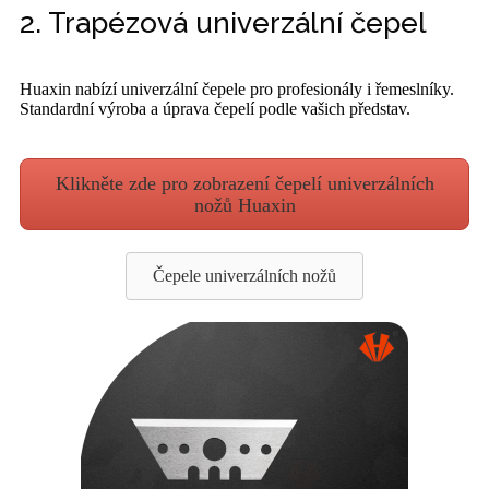
2. Trapézová univerzální čepel
Huaxin nabízí univerzální čepele pro profesionály i řemeslníky.
Standardní výroba a úprava čepelí podle vašich představ.
Klikněte zde pro zobrazení čepelí univerzálních
nožů Huaxin
Čepele univerzálních nožů