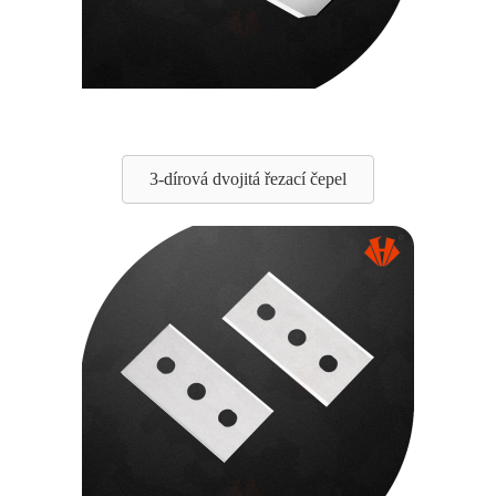
3-dírová dvojitá řezací čepel