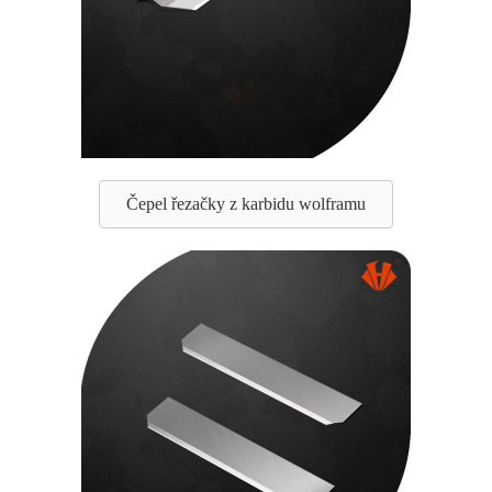
Čepel řezačky z karbidu wolframu