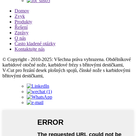
Domov
Zvyk
Produkty
Řešení
Zprávy
O nás
Často kladené otázky
Kontaktujte nás
© Copyright - 2010-2025: Všechna práva vyhrazena. Obdélníkové
karbidové otočné nože, karbidové frézy s břitovými destičkami,
V-Cut pro řezání desek plošných spojů, čínské nože s karbidovými
břitovými destičkami,