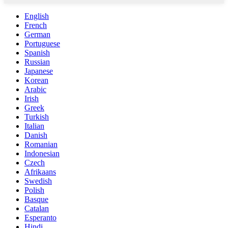
English
French
German
Portuguese
Spanish
Russian
Japanese
Korean
Arabic
Irish
Greek
Turkish
Italian
Danish
Romanian
Indonesian
Czech
Afrikaans
Swedish
Polish
Basque
Catalan
Esperanto
Hindi