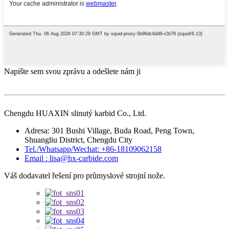
Napište sem svou zprávu a odešlete nám ji
Chengdu HUAXIN slinutý karbid Co., Ltd.
Adresa: 301 Bushi Village, Buda Road, Peng Town,
Shuangliu District, Chengdu City
Tel./Whatsapp/Wechat: +86-18109062158
Email : lisa@hx-carbide.com
Váš dodavatel řešení pro průmyslové strojní nože.