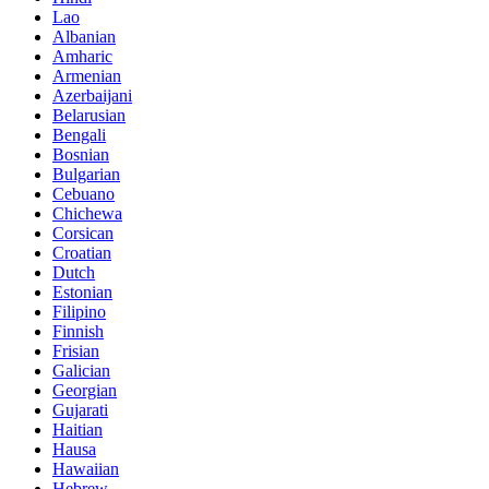
Lao
Albanian
Amharic
Armenian
Azerbaijani
Belarusian
Bengali
Bosnian
Bulgarian
Cebuano
Chichewa
Corsican
Croatian
Dutch
Estonian
Filipino
Finnish
Frisian
Galician
Georgian
Gujarati
Haitian
Hausa
Hawaiian
Hebrew