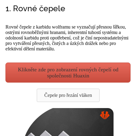
1. Rovné čepele
Rovné čepele z karbidu wolframu se vyznačují přesnou šířkou,
ostrými rovnoběžnými hranami, inherentní tuhostí systému a
odolností karbidu proti opotřebení, což je činí nepostradatelnými
pro vytváření přesných, čistých a úzkých drážek nebo pro
efektivní dělení materiálu.
Klikněte zde pro zobrazení rovných čepelí od
společnosti Huaxin
Čepele pro řezání vláken