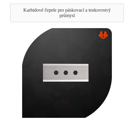
Karbidové čepele pro páskovací a tenkovrstvý
průmysl