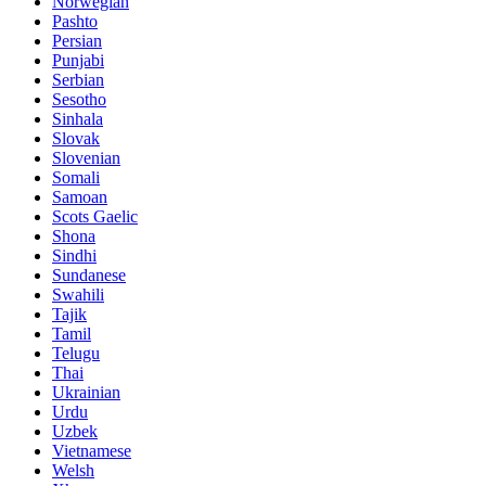
Norwegian
Pashto
Persian
Punjabi
Serbian
Sesotho
Sinhala
Slovak
Slovenian
Somali
Samoan
Scots Gaelic
Shona
Sindhi
Sundanese
Swahili
Tajik
Tamil
Telugu
Thai
Ukrainian
Urdu
Uzbek
Vietnamese
Welsh