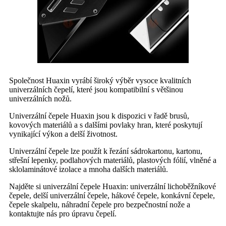
Společnost Huaxin vyrábí široký výběr vysoce kvalitních
univerzálních čepelí, které jsou kompatibilní s většinou
univerzálních nožů.
Univerzální čepele Huaxin jsou k dispozici v řadě brusů,
kovových materiálů a s dalšími povlaky hran, které poskytují
vynikající výkon a delší životnost.
Univerzální čepele lze použít k řezání sádrokartonu, kartonu,
střešní lepenky, podlahových materiálů, plastových fólií, vlněné a
sklolaminátové izolace a mnoha dalších materiálů.
Najděte si univerzální čepele Huaxin: univerzální lichoběžníkové
čepele, delší univerzální čepele, hákové čepele, konkávní čepele,
čepele skalpelu, náhradní čepele pro bezpečnostní nože a
kontaktujte nás pro úpravu čepelí.