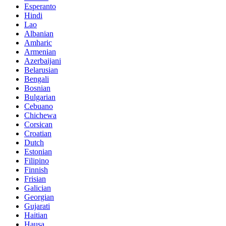
Esperanto
Hindi
Lao
Albanian
Amharic
Armenian
Azerbaijani
Belarusian
Bengali
Bosnian
Bulgarian
Cebuano
Chichewa
Corsican
Croatian
Dutch
Estonian
Filipino
Finnish
Frisian
Galician
Georgian
Gujarati
Haitian
Hausa