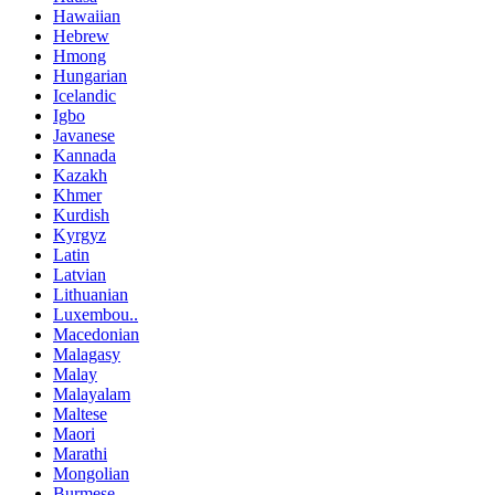
Hawaiian
Hebrew
Hmong
Hungarian
Icelandic
Igbo
Javanese
Kannada
Kazakh
Khmer
Kurdish
Kyrgyz
Latin
Latvian
Lithuanian
Luxembou..
Macedonian
Malagasy
Malay
Malayalam
Maltese
Maori
Marathi
Mongolian
Burmese