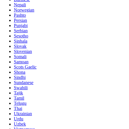
Nepali
Norwegian
Pashto
Persian
Punjabi
Serbian
Sesotho
Sinhala
Slovak
Slovenian
Somali
Samoan
Scots Gaelic
Shona
Sindhi
Sundanese
Swahili
Tajik
Tamil
Telugu
Thai
Ukrainian
Urdu
Uzbek