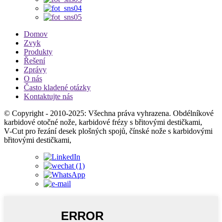
Domov
Zvyk
Produkty
Řešení
Zprávy
O nás
Často kladené otázky
Kontaktujte nás
© Copyright - 2010-2025: Všechna práva vyhrazena. Obdélníkové
karbidové otočné nože, karbidové frézy s břitovými destičkami,
V-Cut pro řezání desek plošných spojů, čínské nože s karbidovými
břitovými destičkami,