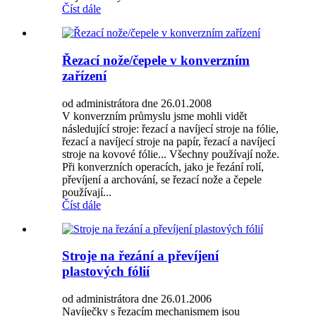
Číst dále
Řezací nože/čepele v konverzním
zařízení
od administrátora dne 26.01.2008
V konverzním průmyslu jsme mohli vidět
následující stroje: řezací a navíjecí stroje na fólie,
řezací a navíjecí stroje na papír, řezací a navíjecí
stroje na kovové fólie... Všechny používají nože.
Při konverzních operacích, jako je řezání rolí,
převíjení a archování, se řezací nože a čepele
používají...
Číst dále
Stroje na řezání a převíjení
plastových fólií
od administrátora dne 26.01.2006
Navíječky s řezacím mechanismem jsou