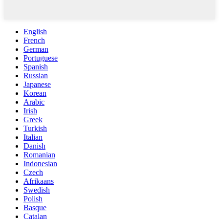
English
French
German
Portuguese
Spanish
Russian
Japanese
Korean
Arabic
Irish
Greek
Turkish
Italian
Danish
Romanian
Indonesian
Czech
Afrikaans
Swedish
Polish
Basque
Catalan