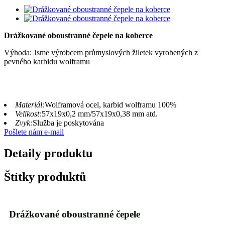
Drážkované oboustranné čepele na koberce
Výhoda: Jsme výrobcem průmyslových žiletek vyrobených z
pevného karbidu wolframu
Materiál:
Wolframová ocel, karbid wolframu 100%
Velikost:
57x19x0,2 mm/57x19x0,38 mm atd.
Zvyk:
Služba je poskytována
Pošlete nám e-mail
Detaily produktu
Štítky produktů
Drážkované oboustranné čepele