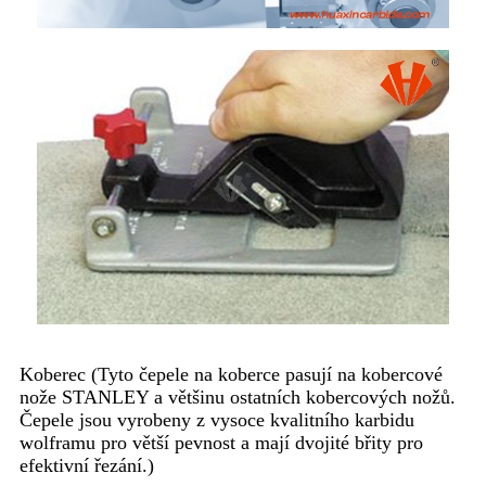
Koberec (Tyto čepele na koberce pasují na kobercové
nože STANLEY a většinu ostatních kobercových nožů.
Čepele jsou vyrobeny z vysoce kvalitního karbidu
wolframu pro větší pevnost a mají dvojité břity pro
efektivní řezání.)