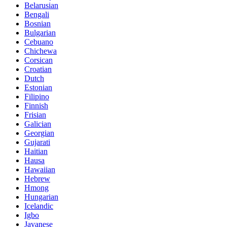
Belarusian
Bengali
Bosnian
Bulgarian
Cebuano
Chichewa
Corsican
Croatian
Dutch
Estonian
Filipino
Finnish
Frisian
Galician
Georgian
Gujarati
Haitian
Hausa
Hawaiian
Hebrew
Hmong
Hungarian
Icelandic
Igbo
Javanese