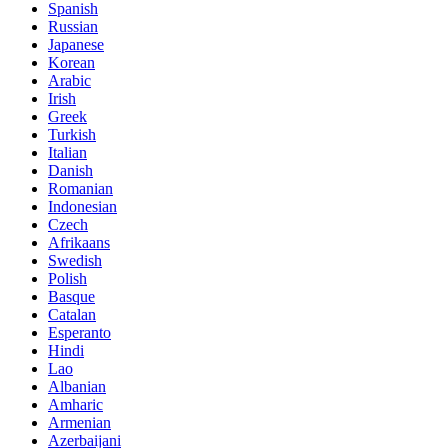
Spanish
Russian
Japanese
Korean
Arabic
Irish
Greek
Turkish
Italian
Danish
Romanian
Indonesian
Czech
Afrikaans
Swedish
Polish
Basque
Catalan
Esperanto
Hindi
Lao
Albanian
Amharic
Armenian
Azerbaijani