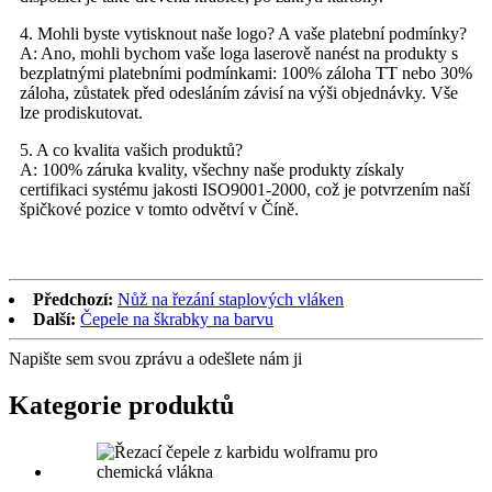
4. Mohli byste vytisknout naše logo? A vaše platební podmínky?
A: Ano, mohli bychom vaše loga laserově nanést na produkty s
bezplatnými platebními podmínkami: 100% záloha TT nebo 30%
záloha, zůstatek před odesláním závisí na výši objednávky. Vše
lze prodiskutovat.
5. A co kvalita vašich produktů?
A: 100% záruka kvality, všechny naše produkty získaly
certifikaci systému jakosti ISO9001-2000, což je potvrzením naší
špičkové pozice v tomto odvětví v Číně.
Předchozí:
Nůž na řezání staplových vláken
Další:
Čepele na škrabky na barvu
Napište sem svou zprávu a odešlete nám ji
Kategorie produktů