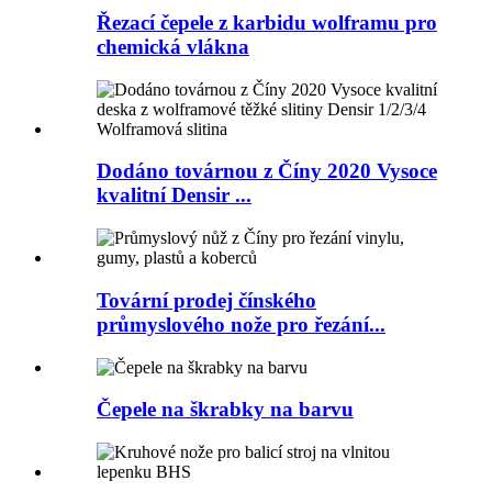
Řezací čepele z karbidu wolframu pro
chemická vlákna
Dodáno továrnou z Číny 2020 Vysoce
kvalitní Densir ...
Tovární prodej čínského
průmyslového nože pro řezání...
Čepele na škrabky na barvu