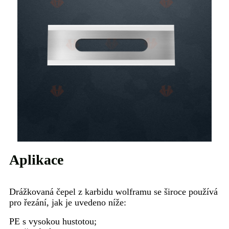
Aplikace
Drážkovaná čepel z karbidu wolframu se široce používá
pro řezání, jak je uvedeno níže:
PE s vysokou hustotou;