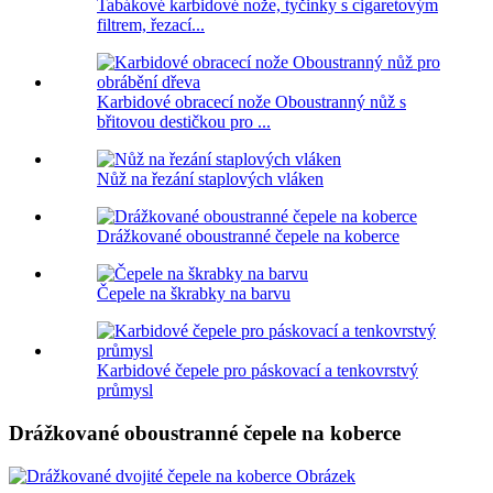
Tabákové karbidové nože, tyčinky s cigaretovým
filtrem, řezací...
Karbidové obracecí nože Oboustranný nůž s
břitovou destičkou pro ...
Nůž na řezání staplových vláken
Drážkované oboustranné čepele na koberce
Čepele na škrabky na barvu
Karbidové čepele pro páskovací a tenkovrstvý
průmysl
Drážkované oboustranné čepele na koberce