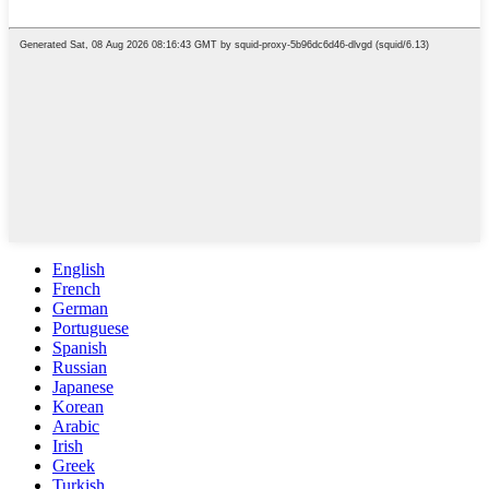
English
French
German
Portuguese
Spanish
Russian
Japanese
Korean
Arabic
Irish
Greek
Turkish