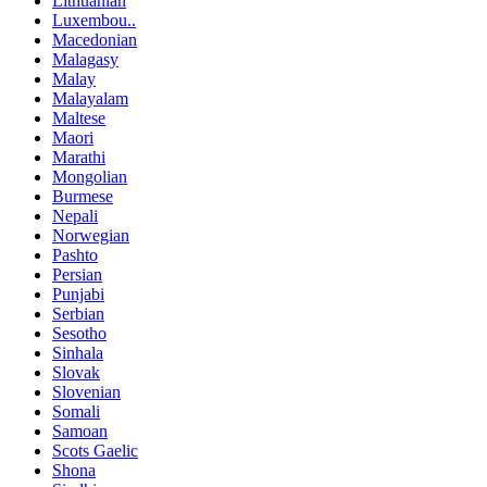
Lithuanian
Luxembou..
Macedonian
Malagasy
Malay
Malayalam
Maltese
Maori
Marathi
Mongolian
Burmese
Nepali
Norwegian
Pashto
Persian
Punjabi
Serbian
Sesotho
Sinhala
Slovak
Slovenian
Somali
Samoan
Scots Gaelic
Shona