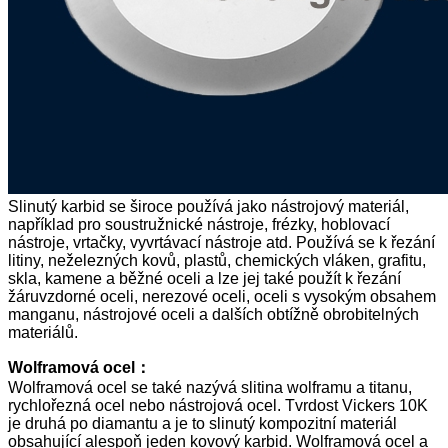
Slinutý karbid se široce používá jako nástrojový materiál,
například pro soustružnické nástroje, frézky, hoblovací
nástroje, vrtačky, vyvrtávací nástroje atd. Používá se k řezání
litiny, neželezných kovů, plastů, chemických vláken, grafitu,
skla, kamene a běžné oceli a lze jej také použít k řezání
žáruvzdorné oceli, nerezové oceli, oceli s vysokým obsahem
manganu, nástrojové oceli a dalších obtížně obrobitelných
materiálů.
Wolframová ocel
：
Wolframová ocel se také nazývá slitina wolframu a titanu,
rychlořezná ocel nebo nástrojová ocel. Tvrdost Vickers 10K
je druhá po diamantu a je to slinutý kompozitní materiál
obsahující alespoň jeden kovový karbid. Wolframová ocel a