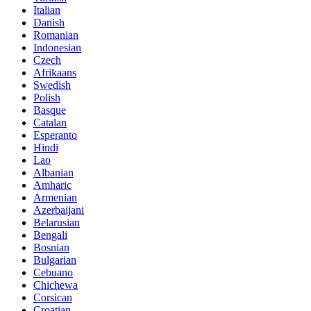
Italian
Danish
Romanian
Indonesian
Czech
Afrikaans
Swedish
Polish
Basque
Catalan
Esperanto
Hindi
Lao
Albanian
Amharic
Armenian
Azerbaijani
Belarusian
Bengali
Bosnian
Bulgarian
Cebuano
Chichewa
Corsican
Croatian