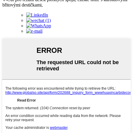
břitovými destičkami,