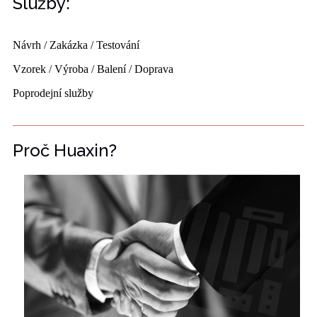
Služby:
Návrh / Zakázka / Testování
Vzorek / Výroba / Balení / Doprava
Poprodejní služby
Proč Huaxin?