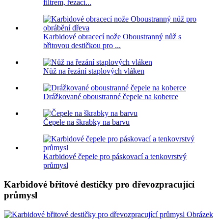
filtrem, řezací...
Karbidové obracecí nože Oboustranný nůž s
břitovou destičkou pro ...
Nůž na řezání staplových vláken
Drážkované oboustranné čepele na koberce
Čepele na škrabky na barvu
Karbidové čepele pro páskovací a tenkovrstvý
průmysl
Karbidové břitové destičky pro dřevozpracující
průmysl