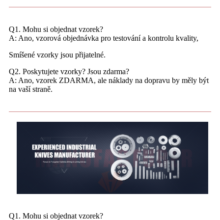
Q1. Mohu si objednat vzorek?
A: Ano, vzorová objednávka pro testování a kontrolu kvality,
Smíšené vzorky jsou přijatelné.
Q2. Poskytujete vzorky? Jsou zdarma?
A: Ano, vzorek ZDARMA, ale náklady na dopravu by měly být
na vaší straně.
Q1. Mohu si objednat vzorek?