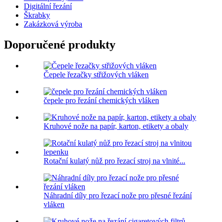
Digitální řezání
Škrabky
Zakázková výroba
Doporučené produkty
Čepele řezačky střižových vláken
čepele pro řezání chemických vláken
Kruhové nože na papír, karton, etikety a obaly
Rotační kulatý nůž pro řezací stroj na vlnité...
Náhradní díly pro řezací nože pro přesné řezání
vláken