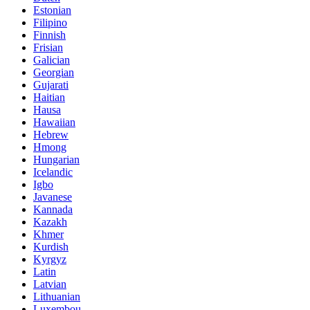
Estonian
Filipino
Finnish
Frisian
Galician
Georgian
Gujarati
Haitian
Hausa
Hawaiian
Hebrew
Hmong
Hungarian
Icelandic
Igbo
Javanese
Kannada
Kazakh
Khmer
Kurdish
Kyrgyz
Latin
Latvian
Lithuanian
Luxembou..