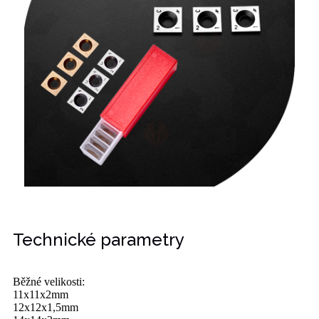
Technické parametry
Běžné velikosti:
11x11x2mm
12x12x1,5mm