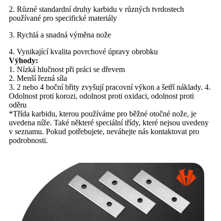
2. Různé standardní druhy karbidu v různých tvrdostech
používané pro specifické materiály
3. Rychlá a snadná výměna nože
4. Vynikající kvalita povrchové úpravy obrobku
Výhody:
1. Nízká hlučnost při práci se dřevem
2. Menší řezná síla
3. 2 nebo 4 boční břity zvyšují pracovní výkon a šetří náklady. 4.
Odolnost proti korozi, odolnost proti oxidaci, odolnost proti
oděru
*Třída karbidu, kterou používáme pro běžné otočné nože, je
uvedena níže. Také některé speciální třídy, které nejsou uvedeny
v seznamu. Pokud potřebujete, neváhejte nás kontaktovat pro
podrobnosti.