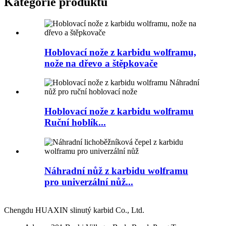
Kategorie produktů
Hoblovací nože z karbidu wolframu,
nože na dřevo a štěpkovače
Hoblovací nože z karbidu wolframu
Ruční hoblík...
Náhradní nůž z karbidu wolframu
pro univerzální nůž...
Chengdu HUAXIN slinutý karbid Co., Ltd.