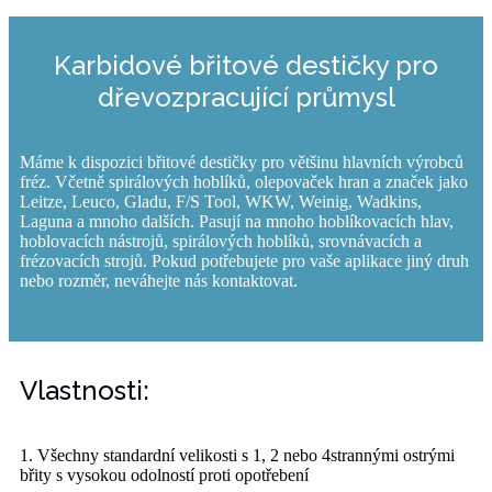
Karbidové břitové destičky pro
dřevozpracující průmysl
Máme k dispozici břitové destičky pro většinu hlavních výrobců
fréz. Včetně spirálových hoblíků, olepovaček hran a značek jako
Leitze, Leuco, Gladu, F/S Tool, WKW, Weinig, Wadkins,
Laguna a mnoho dalších. Pasují na mnoho hoblíkovacích hlav,
hoblovacích nástrojů, spirálových hoblíků, srovnávacích a
frézovacích strojů. Pokud potřebujete pro vaše aplikace jiný druh
nebo rozměr, neváhejte nás kontaktovat.
Vlastnosti:
1. Všechny standardní velikosti s 1, 2 nebo 4strannými ostrými
břity s vysokou odolností proti opotřebení