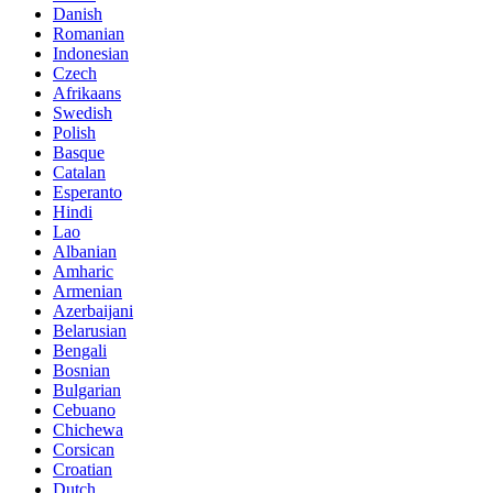
Danish
Romanian
Indonesian
Czech
Afrikaans
Swedish
Polish
Basque
Catalan
Esperanto
Hindi
Lao
Albanian
Amharic
Armenian
Azerbaijani
Belarusian
Bengali
Bosnian
Bulgarian
Cebuano
Chichewa
Corsican
Croatian
Dutch