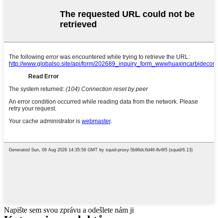
Napište sem svou zprávu a odešlete nám ji