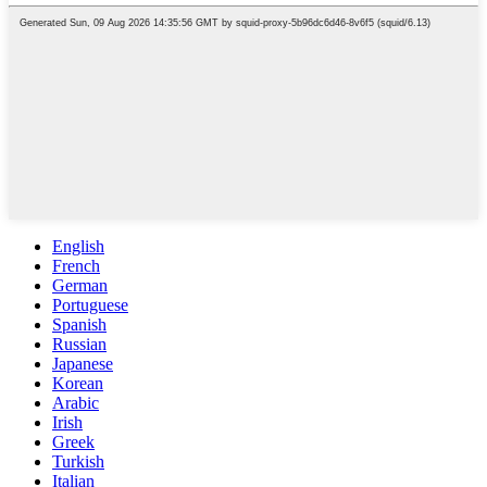
English
French
German
Portuguese
Spanish
Russian
Japanese
Korean
Arabic
Irish
Greek
Turkish
Italian